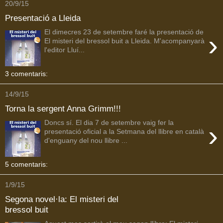
20/9/15
Presentació a Lleida
El dimecres 23 de setembre faré la presentació de
›
El misteri del bressol buit a Lleida. M'acompanyarà
l'editor Lluí...
3 comentaris:
14/9/15
Torna la sergent Anna Grimm!!!
Doncs sí. El dia 7 de setembre vaig fer la
›
presentació oficial a la Setmana del llibre en català
d'enguany del nou llibre ...
5 comentaris:
1/9/15
Segona novel·la: El misteri del
bressol buit