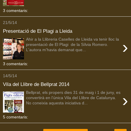
3 comentaris:
21/5/14
Presentació de El Plagi a Lleida
Ahir a la Llibreria Caselles de Lleida va tenir lloc la
›
presentació de El Plagi de la Sílvia Romero.
L'autora m'havia demanat que...
3 comentaris:
14/5/14
Vila del Llibre de Bellprat 2014
Bellprat, els propers dies 31 de maig i 1 de juny, es
›
convertirà en l’única Vila del Llibre de Catalunya.
No coneixia aquesta iniciativa d...
5 comentaris: