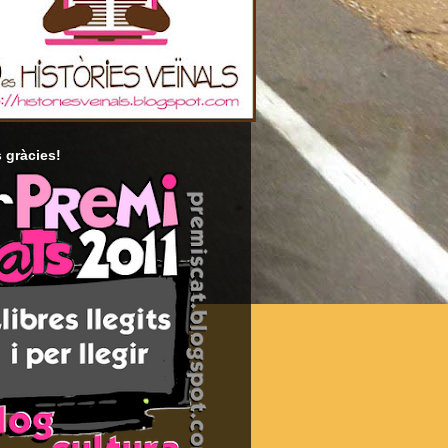
 gràcies!