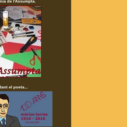
nia de l'Assumpta.
ant el poeta...