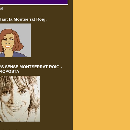
a!
ant la Montserrat Roig.
YS SENSE MONTSERRAT ROIG -
PROPOSTA