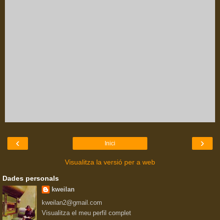
‹
›
Inici
Visualitza la versió per a web
Dades personals
kweilan
kweilan2@gmail.com
Visualitza el meu perfil complet